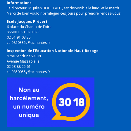
Informations :
Le directeur, M. Julien BOUILLAUT, est disponible le lundi et le mardi.
Merci de bien vouloir privilégier ces jours pour prendre rendez-vous.
Ecole Jacques Prévert
6 place du Champ de Foire
85500 LES HERBIERS
02 51 91 03 35
ce.0850335c@ac-nantes.fr
Inspection de l’Education Nationale Haut-Bocage
Mme Sandrine VALIN
Avenue Massabielle
02 53 88 25 61
ce.0850055y@ac-nantes.fr