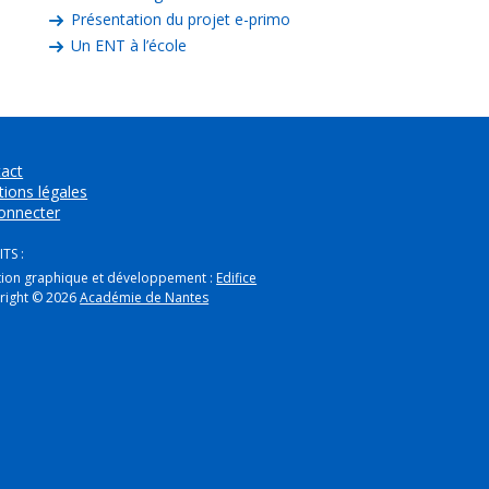
Présentation du projet e-primo
Un ENT à l’école
act
ions légales
onnecter
TS :
tion graphique et développement :
Edifice
right © 2026
Académie de Nantes