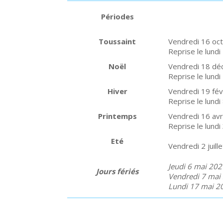
Périodes
Toussaint
Vendredi 16 oct
Reprise le lund
Noël
Vendredi 18 dé
Reprise le lundi
Hiver
Vendredi 19 fév
Reprise le lund
Printemps
Vendredi 16 avr
Reprise le lundi
Eté
Vendredi 2 juill
Jeudi 6 mai 202
Jours fériés
Vendredi 7 mai 
Lundi 17 mai 20