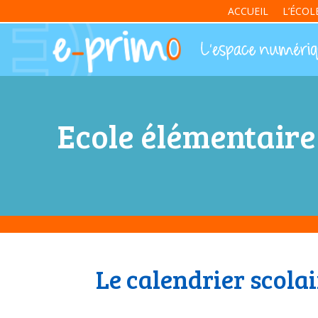
ACCUEIL
L’ÉCOL
Ecole élémentaire
Le calendrier scolai