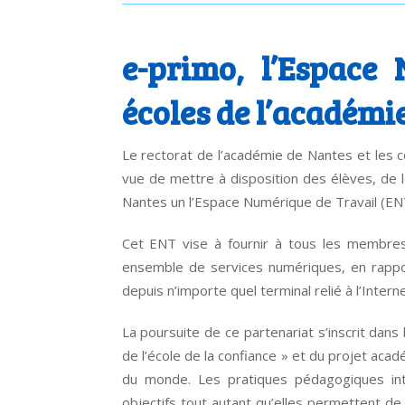
e-primo, l’Espace
écoles de l’académi
Le rectorat de l’académie de Nantes et les c
vue de mettre à disposition des élèves, de 
Nantes un l’Espace Numérique de Travail (E
Cet ENT vise à fournir à tous les membres
ensemble de services numériques, en rapport
depuis n’importe quel terminal relié à l’Interne
La poursuite de ce partenariat s’inscrit dans 
de l’école de la confiance » et du projet ac
du monde. Les pratiques pédagogiques int
objectifs tout autant qu’elles permettent 