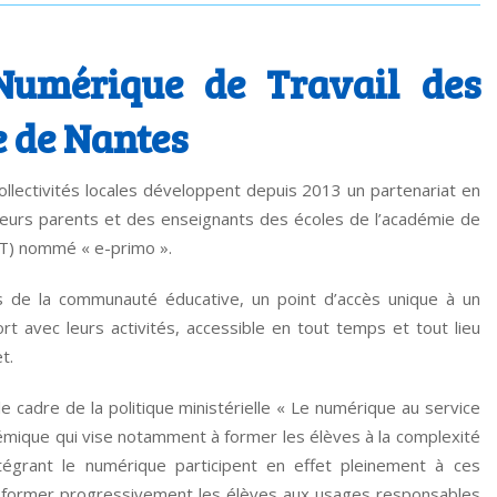
 Numérique de Travail des
e de Nantes
ollectivités locales développent depuis 2013 un partenariat en
leurs parents et des enseignants des écoles de l’académie de
NT) nommé « e-primo ».
 de la communauté éducative, un point d’accès unique à un
 avec leurs activités, accessible en tout temps et tout lieu
t.
le cadre de la politique ministérielle « Le numérique au service
adémique qui vise notamment à former les élèves à la complexité
égrant le numérique participent en effet pleinement à ces
de former progressivement les élèves aux usages responsables