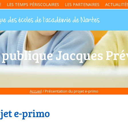
E
LES TEMPS PÉRISCOLAIRES
LES PARTENAIRES
ACTUALITÉ
 publique Jacques Prév
Accueil
/ Présentation du projet e-primo
jet e-primo