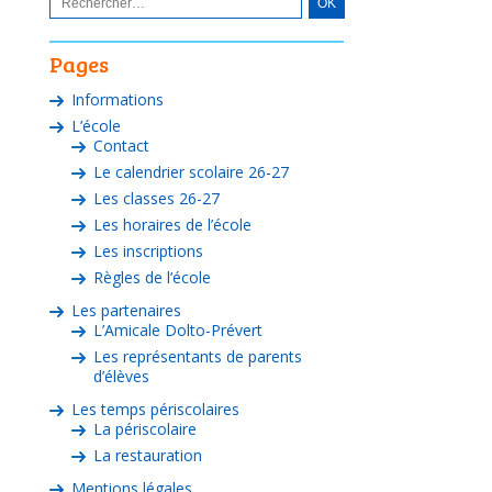
Pages
Informations
L’école
Contact
Le calendrier scolaire 26-27
Les classes 26-27
Les horaires de l’école
Les inscriptions
Règles de l’école
Les partenaires
L’Amicale Dolto-Prévert
Les représentants de parents
d’élèves
Les temps périscolaires
La périscolaire
La restauration
Mentions légales