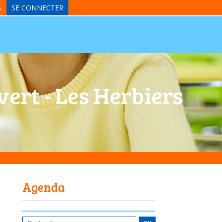
S
SE CONNECTER
ert - Les Herbiers
Agenda