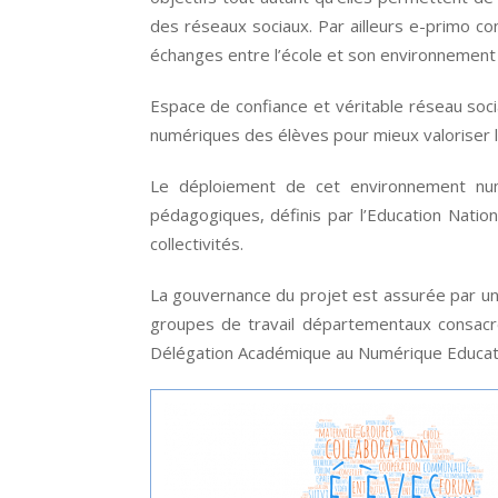
des réseaux sociaux. Par ailleurs e-primo c
échanges entre l’école et son environnement :
Espace de confiance et véritable réseau soci
numériques des élèves pour mieux valoriser l
Le déploiement de cet environnement num
pédagogiques, définis par l’Education Natio
collectivités.
La gouvernance du projet est assurée par un
groupes de travail départementaux consacré
Délégation Académique au Numérique Educati