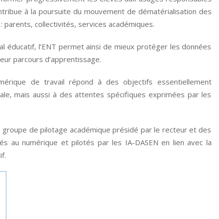
ontribue à la poursuite du mouvement de dématérialisation des
 parents, collectivités, services académiques.
al éducatif, l’ENT permet ainsi de mieux protéger les données
eur parcours d’apprentissage.
érique de travail répond à des objectifs essentiellement
nale, mais aussi à des attentes spécifiques exprimées par les
 groupe de pilotage académique présidé par le recteur et des
s au numérique et pilotés par les IA-DASEN en lien avec la
f.