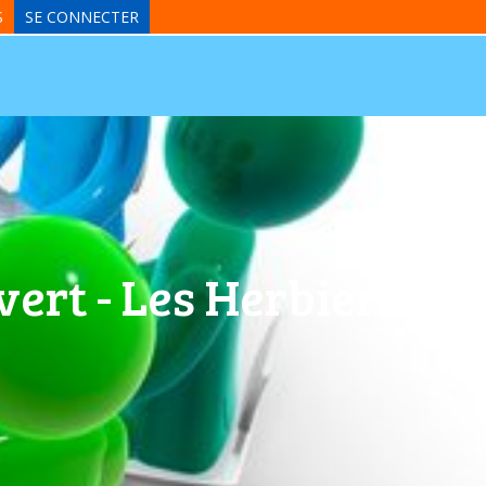
S
SE CONNECTER
ert - Les Herbiers