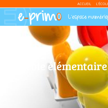
ACCUEIL
L’ÉCOL
Ecole élémentaire