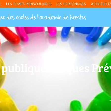
E
LES TEMPS PÉRISCOLAIRES
LES PARTENAIRES
ACTUALITÉ
 publique Jacques Prév