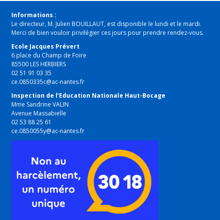
Informations :
Le directeur, M. Julien BOUILLAUT, est disponible le lundi et le mardi.
Merci de bien vouloir privilégier ces jours pour prendre rendez-vous.
Ecole Jacques Prévert
6 place du Champ de Foire
85500 LES HERBIERS
02 51 91 03 35
ce.0850335c@ac-nantes.fr
Inspection de l’Education Nationale Haut-Bocage
Mme Sandrine VALIN
Avenue Massabielle
02 53 88 25 61
ce.0850055y@ac-nantes.fr