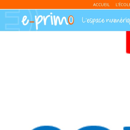
ACCUEIL
L’ÉCOL
Ecole élémentaire