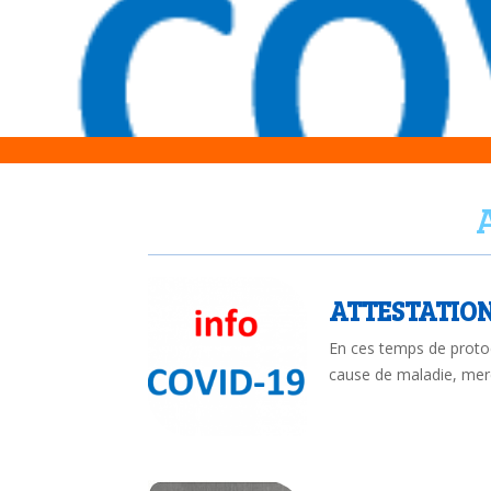
ATTESTATION
En ces temps de protoco
cause de maladie, merc