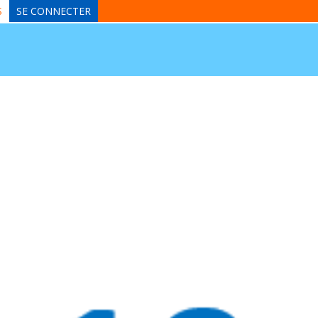
S
SE CONNECTER
ert - Les Herbiers