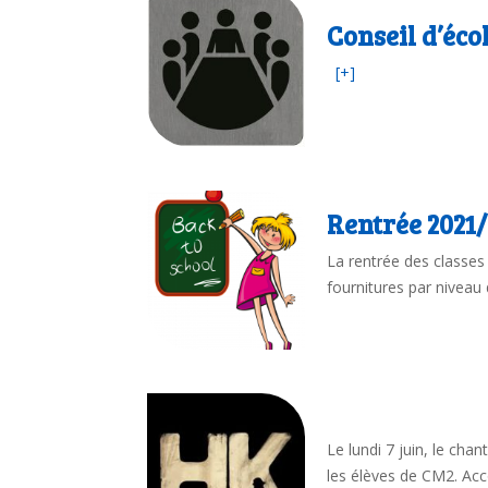
Conseil d’écol
[+]
Rentrée 2021/
La rentrée des classes 
fournitures par niveau
Le lundi 7 juin, le cha
les élèves de CM2. Ac