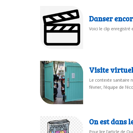
Danser encor
Voici le clip enregist
Visite virtue
Le contexte sanitaire 
février, l’équipe de l’
On est dans le
Pour lire l’article de O