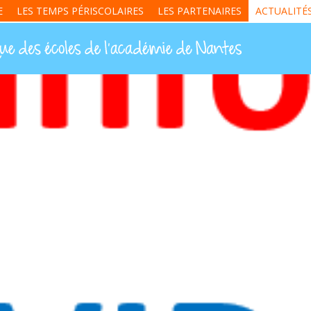
E
LES TEMPS PÉRISCOLAIRES
LES PARTENAIRES
ACTUALITÉ
 publique Jacques Prév