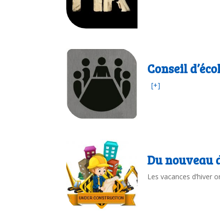
Conseil d’éco
[+]
Du nouveau d
Les vacances d’hiver o